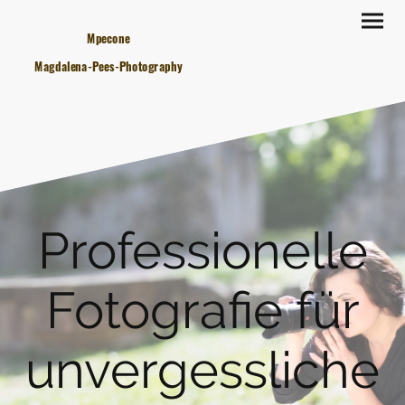
Mpecone
Magdalena-Pees-Photography
Professionelle
Fotografie für
unvergessliche