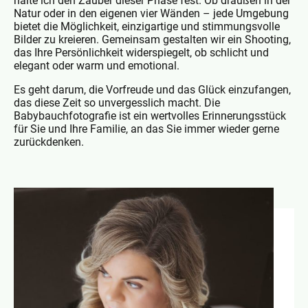
halte ich den Zauber dieser Phase fest. Ob draußen in der
Natur oder in den eigenen vier Wänden – jede Umgebung
bietet die Möglichkeit, einzigartige und stimmungsvolle
Bilder zu kreieren. Gemeinsam gestalten wir ein Shooting,
das Ihre Persönlichkeit widerspiegelt, ob schlicht und
elegant oder warm und emotional.
Es geht darum, die Vorfreude und das Glück einzufangen,
das diese Zeit so unvergesslich macht. Die
Babybauchfotografie ist ein wertvolles Erinnerungsstück
für Sie und Ihre Familie, an das Sie immer wieder gerne
zurückdenken.