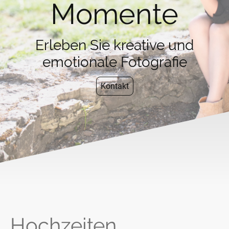
Momente
Erleben Sie kreative und
emotionale Fotografie
Kontakt
Hochzeiten